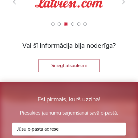
Vai šī informācija bija noderīga?
Sniegt atsauksmi
Esi pirmais, kurš uzzina!
Piesakies jaunumu saņemšanai savā e-pastā.