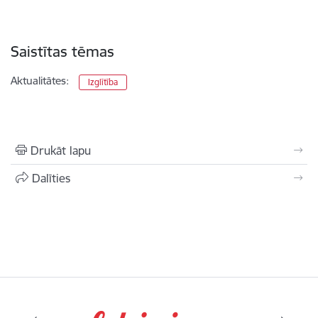
Saistītas tēmas
Aktualitātes:
Izglītība
Drukāt lapu
Dalīties