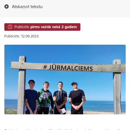
Atskaņot tekstu
Publicēts
pirms vairāk nekā 2 gadiem
Publicēts: 12.09.2023.