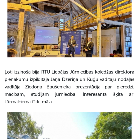
Ļoti izzinoša bija RTU Liepājas Jūrniecības koledžas direktora
pienākumu izpildītāja Jāņa Džeriņa un Kuģu vadītāju nodaļas
vadītāja Ziedoņa Baušenieka prezentācija par pieredzi,
mācībām, studijām jūrniecībā. Interesanta šķita arī
Jūrmalciema tīklu māja.