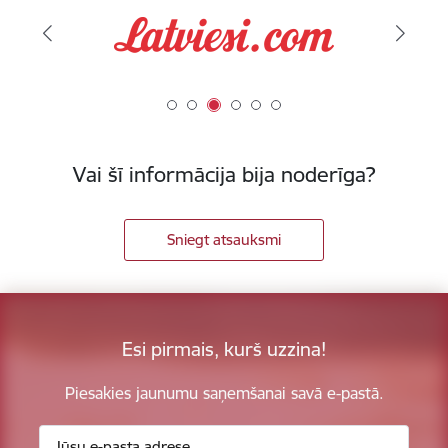
Vai šī informācija bija noderīga?
Sniegt atsauksmi
Esi pirmais, kurš uzzina!
Piesakies jaunumu saņemšanai savā e-pastā.