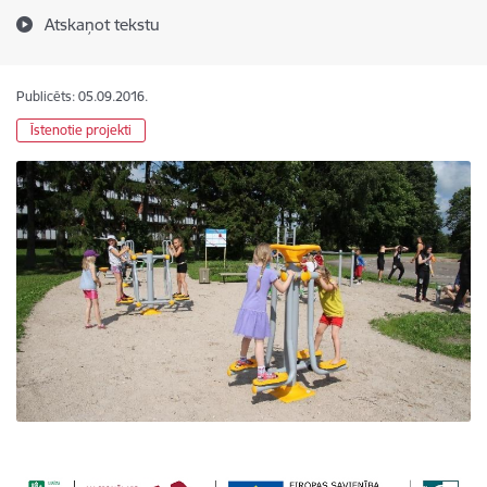
Atskaņot tekstu
Publicēts: 05.09.2016.
Īstenotie projekti