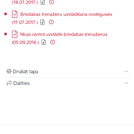
(18.07.2017.)
Lejupielādēt:
Brīvdabas trenažieru uzstādīšana noslēgusies
(11.07.2017.)
Lejupielādēt:
Nīcas centrā uzstādīs brīvdabas trenažierus
(05.09.2016.)
Drukāt lapu
Dalīties