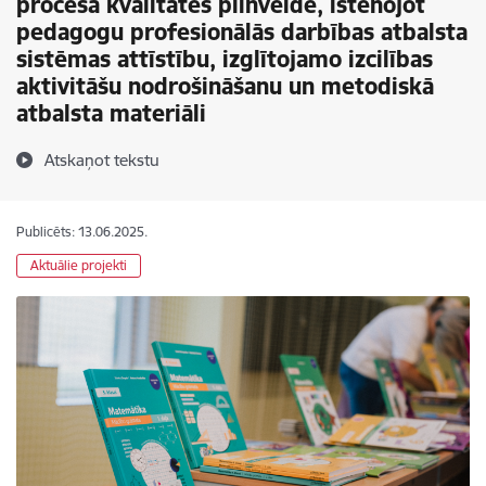
procesa kvalitātes pilnveide, īstenojot
pedagogu profesionālās darbības atbalsta
sistēmas attīstību, izglītojamo izcilības
aktivitāšu nodrošināšanu un metodiskā
atbalsta materiāli
Atskaņot tekstu
Publicēts: 13.06.2025.
Aktuālie projekti