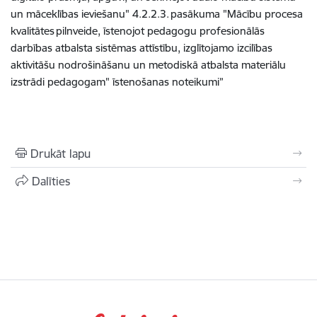
un māceklības ieviešanu" 4.2.2.3. pasākuma "Mācību procesa
kvalitātes pilnveide, īstenojot pedagogu profesionālās
darbības atbalsta sistēmas attīstību, izglītojamo izcilības
aktivitāšu nodrošināšanu un metodiskā atbalsta materiālu
izstrādi pedagogam" īstenošanas noteikumi”
Drukāt lapu
Dalīties