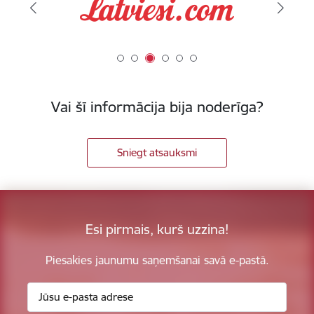
Vai šī informācija bija noderīga?
Sniegt atsauksmi
Esi pirmais, kurš uzzina!
Piesakies jaunumu saņemšanai savā e-pastā.