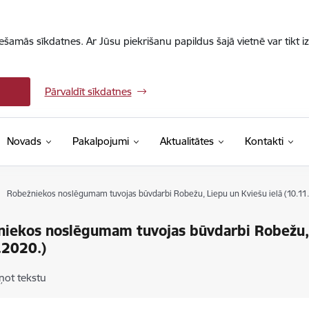
iešamās sīkdatnes. Ar Jūsu piekrišanu papildus šajā vietnē var tikt i
Pārvaldīt sīkdatnes
Novads
Pakalpojumi
Aktualitātes
Kontakti
Robežniekos noslēgumam tuvojas būvdarbi Robežu, Liepu un Kviešu ielā (10.11.
iekos noslēgumam tuvojas būvdarbi Robežu, 
.2020.)
ņot tekstu