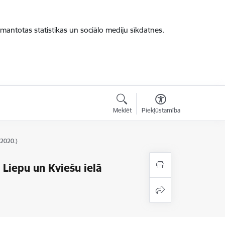
zmantotas statistikas un sociālo mediju sīkdatnes.
Meklēt
Piekļūstamība
2020.)
Liepu un Kviešu ielā