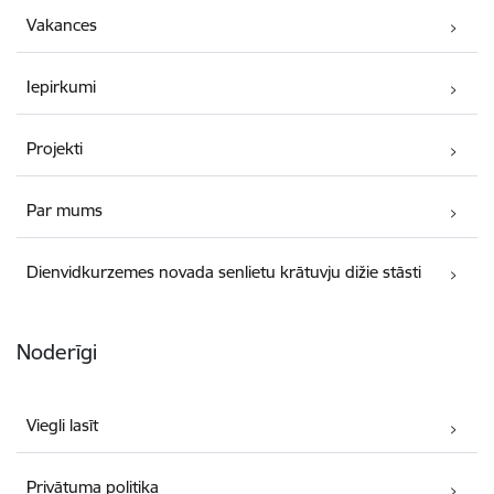
Vakances
Iepirkumi
Projekti
Par mums
Dienvidkurzemes novada senlietu krātuvju dižie stāsti
Noderīgi
Viegli lasīt
Privātuma politika