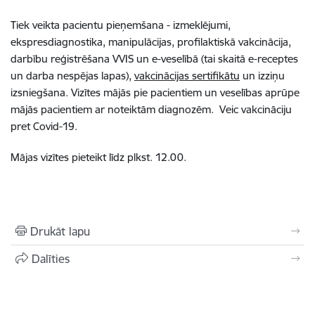
Tiek veikta pacientu pieņemšana - izmeklējumi,
ekspresdiagnostika, manipulācijas, profilaktiskā vakcinācija,
darbību reģistrēšana VVIS un e-veselībā (tai skaitā e-receptes
un darba nespējas lapas),
vakcinācijas sertifikātu
un izziņu
izsniegšana. Vizītes mājās pie pacientiem un veselības aprūpe
mājās pacientiem ar noteiktām diagnozēm. Veic vakcināciju
pret Covid-19.
Mājas vizītes pieteikt līdz plkst. 12.00.
Drukāt lapu
Dalīties