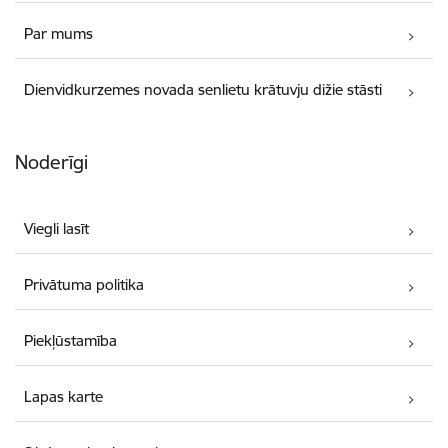
Par mums
Dienvidkurzemes novada senlietu krātuvju dižie stāsti
Noderīgi
Viegli lasīt
Privātuma politika
Piekļūstamība
Lapas karte