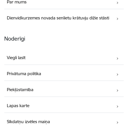
Par mums
Dienvidkurzemes novada senlietu krātuvju dižie stāsti
Noderīgi
Viegli lasīt
Privātuma politika
Piekļūstamība
Lapas karte
Sīkdatņu izvēles maiņa