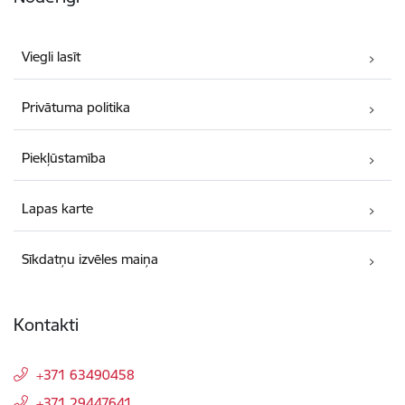
Viegli lasīt
Privātuma politika
Piekļūstamība
Lapas karte
Sīkdatņu izvēles maiņa
Kontakti
+371 63490458
+371 29447641