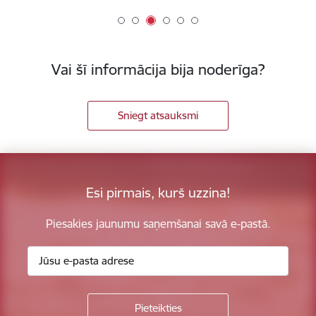
Vai šī informācija bija noderīga?
Sniegt atsauksmi
Esi pirmais, kurš uzzina!
Piesakies jaunumu saņemšanai savā e-pastā.