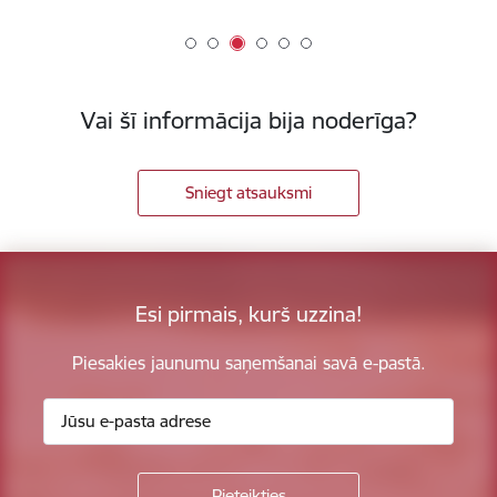
Vai šī informācija bija noderīga?
Sniegt atsauksmi
Esi pirmais, kurš uzzina!
Piesakies jaunumu saņemšanai savā e-pastā.