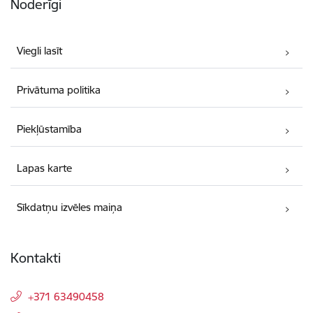
Noderīgi
Viegli lasīt
Privātuma politika
Piekļūstamība
Lapas karte
Sīkdatņu izvēles maiņa
Kontakti
+371 63490458