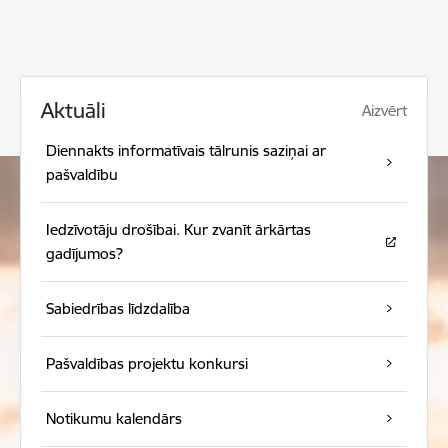
Aktuāli
Aizvērt
Diennakts informatīvais tālrunis saziņai ar
pašvaldību
Iedzīvotāju drošībai. Kur zvanīt ārkārtas
gadījumos?
Sabiedrības līdzdalība
Pašvaldības projektu konkursi
Notikumu kalendārs