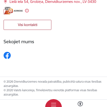
Lielā iela 54, Grobiņa, Dienvidkurzemes nov., LV-3430
Visi kontakti
Sekojiet mums
© 2026 Dienvidkurzemes novada pašvaldība, publicētā satura visas tiesības
aizsargātas.
© 2020 Valsts kanceleja, Tīmekļvietņu vienotās platformas visas tiesības
aizsargātas.