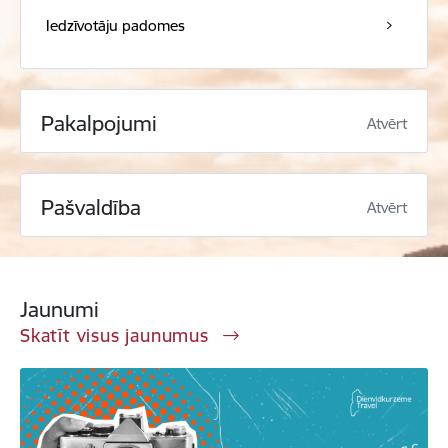
Iedzīvotāju padomes
Pakalpojumi
Atvērt
Pašvaldība
Atvērt
Jaunumi
Skatīt visus jaunumus