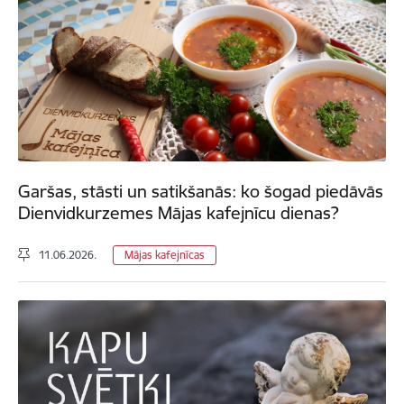
Garšas, stāsti un satikšanās: ko šogad piedāvās
Dienvidkurzemes Mājas kafejnīcu dienas?
11.06.2026.
Mājas kafejnīcas