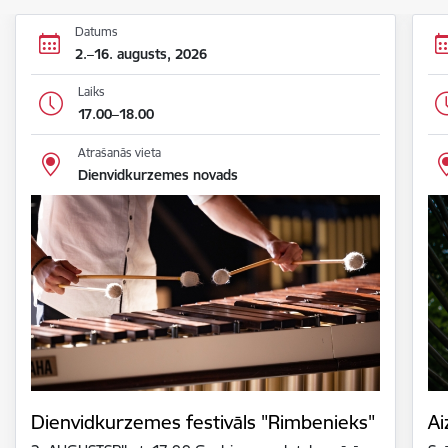
Datums
2.–16. augusts, 2026
Laiks
17.00–18.00
Atrašanās vieta
Dienvidkurzemes novads
Dienvidkurzemes festivāls "Rimbenieks"
Ai