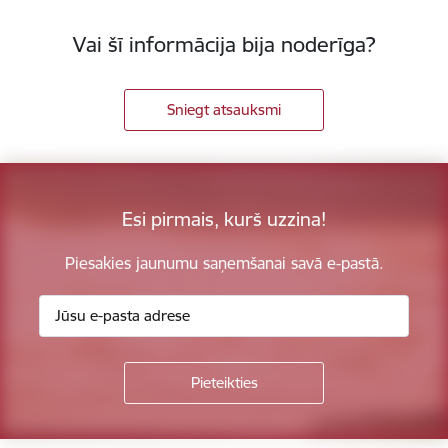
Vai šī informācija bija noderīga?
Sniegt atsauksmi
Esi pirmais, kurš uzzina!
Piesakies jaunumu saņemšanai savā e-pastā.