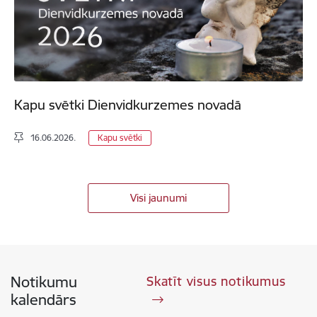
Kapu svētki Dienvidkurzemes novadā
16.06.2026.
Kapu svētki
Visi jaunumi
Notikumu
Skatīt visus notikumus
kalendārs