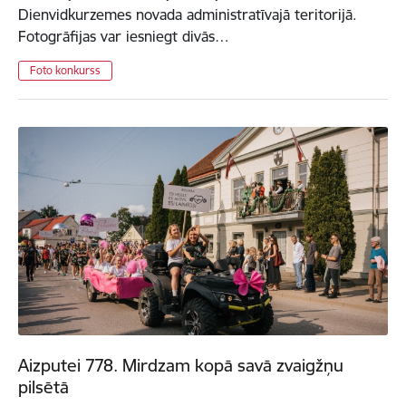
Dienvidkurzemes novada administratīvajā teritorijā.
Fotogrāfijas var iesniegt divās…
Foto konkurss
Aizputei 778. Mirdzam kopā savā zvaigžņu
pilsētā