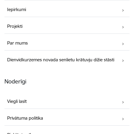
Iepirkumi
Projekti
Par mums
Dienvidkurzemes novada senlietu krātuvju dižie stāsti
Noderīgi
Viegli lasīt
Privātuma politika