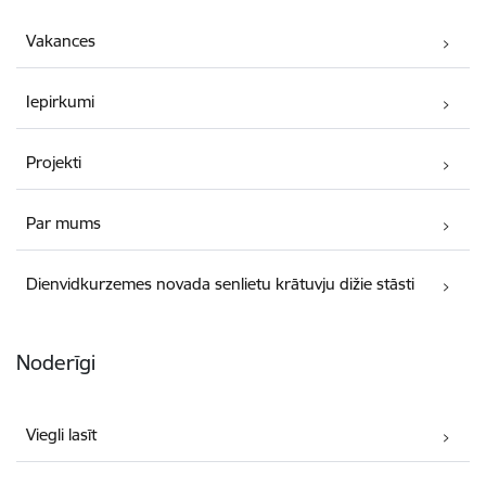
Vakances
Iepirkumi
Projekti
Par mums
Dienvidkurzemes novada senlietu krātuvju dižie stāsti
Noderīgi
Viegli lasīt