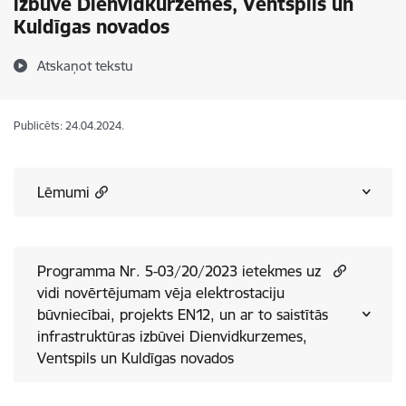
izbūve Dienvidkurzemes, Ventspils un
Kuldīgas novados
Atskaņot tekstu
Publicēts: 24.04.2024.
Lēmumi
Programma Nr. 5-03/20/2023 ietekmes uz
vidi novērtējumam vēja elektrostaciju
būvniecībai, projekts EN12, un ar to saistītās
infrastruktūras izbūvei Dienvidkurzemes,
Ventspils un Kuldīgas novados