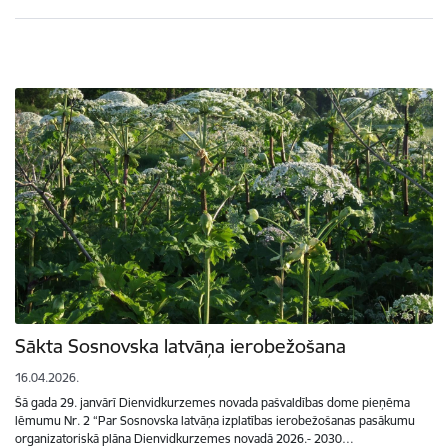
Sākta Sosnovska latvāņa ierobežošana
16.04.2026.
Šā gada 29. janvārī Dienvidkurzemes novada pašvaldības dome pieņēma
lēmumu Nr. 2 “Par Sosnovska latvāņa izplatības ierobežošanas pasākumu
organizatoriskā plāna Dienvidkurzemes novadā 2026.- 2030…