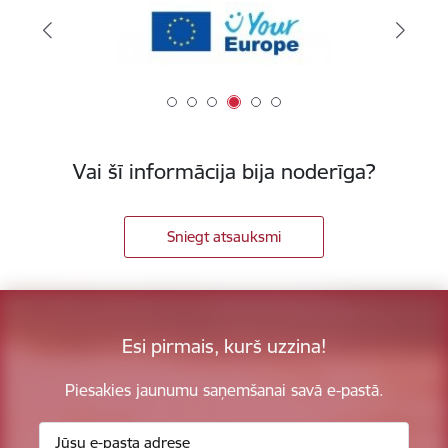
Vai šī informācija bija noderīga?
Sniegt atsauksmi
Esi pirmais, kurš uzzina!
Piesakies jaunumu saņemšanai savā e-pastā.