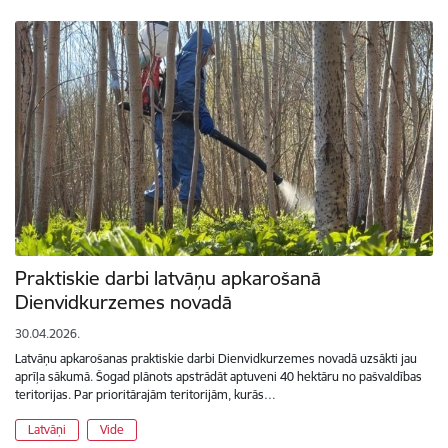
Praktiskie darbi latvāņu apkarošanā
Dienvidkurzemes novadā
30.04.2026.
Latvāņu apkarošanas praktiskie darbi Dienvidkurzemes novadā uzsākti jau
aprīļa sākumā. Šogad plānots apstrādāt aptuveni 40 hektāru no pašvaldības
teritorijas. Par prioritārajām teritorijām, kurās…
Latvāņi
Vide