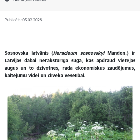
Publicēts: 05.02.2026.
Sosnovska latvānis (
Heracleum sosnovskyi
Manden.) ir
Latvijas dabai neraksturīga suga, kas apdraud vietējās
augus un to dzīvotnes, rada ekonomiskus zaudējumus,
kaitējumu videi un cilvēka veselībai.