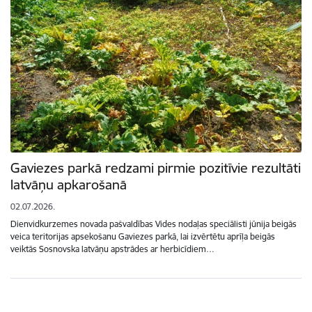
Gaviezes parkā redzami pirmie pozitīvie rezultāti
latvāņu apkarošanā
02.07.2026.
Dienvidkurzemes novada pašvaldības Vides nodaļas speciālisti jūnija beigās
veica teritorijas apsekošanu Gaviezes parkā, lai izvērtētu aprīļa beigās
veiktās Sosnovska latvāņu apstrādes ar herbicīdiem…