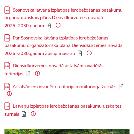
Lejupielādēt:
Sosnovska latvāņa izplatības ierobežošanas pasākumu
organizatoriskais plāns Dienvidkurzemes novadā
2026.-2030.gadam
Lejupielādēt:
Par Sosnovska latvāņa izplatības ierobežošanas
pasākumu organizatoriskā plāna Dienvidkurzemes novadā
2026.-2030.gadam apstiprināšanu
Lejupielādēt:
Dienvidkurzemes novadā ar latvāni invadētās
teritorijas
Lejupielādēt:
Ar latvāņiem invadēto teritoriju monitoringa žurnāls
Lejupielādēt:
Latvāņu izplatības ierobežošanas pasākumu uzskaites
žurnāls