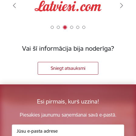
Vai šī informācija bija noderīga?
Sniegt atsauksmi
Esi pirmais, kurš uzzina!
Piesakies jaunumu saņemšanai savā e-pastā.