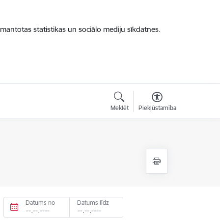
zmantotas statistikas un sociālo mediju sīkdatnes.
Meklēt
Piekļūstamība
Datums no
Datums līdz