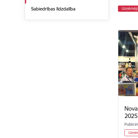
Sabiedrības līdzdalība
Uzņēmēji
Nova
2025
Publicē
Uzņē