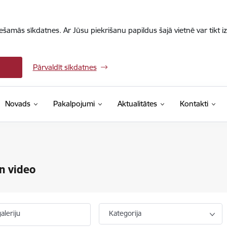
iešamās sīkdatnes. Ar Jūsu piekrišanu papildus šajā vietnē var tikt i
Pārvaldīt sīkdatnes
Novads
Pakalpojumi
Aktualitātes
Kontakti
n video
aleriju
Kategorija