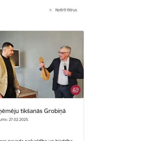
Notīrīt filtrus
ņēmēju tikšanās Grobiņā
ums: 27.02.2025.