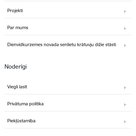
Projekti
Par mums
Dienvidkurzemes novada senlietu krātuvju dižie stāsti
Noderīgi
Viegli lasīt
Privātuma politika
Piekļūstamība