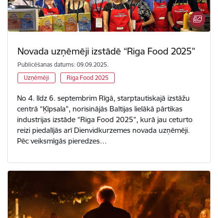
Novada uzņēmēji izstādē “Riga Food 2025”
Publicēšanas datums: 09.09.2025.
Uzņēmēji
Riga Food 2025
No 4. līdz 6. septembrim Rīgā, starptautiskajā izstāžu
centrā “Ķīpsala”, norisinājās Baltijas lielākā pārtikas
industrijas izstāde “Riga Food 2025”, kurā jau ceturto
reizi piedalījās arī Dienvidkurzemes novada uzņēmēji.
Pēc veiksmīgās pieredzes…