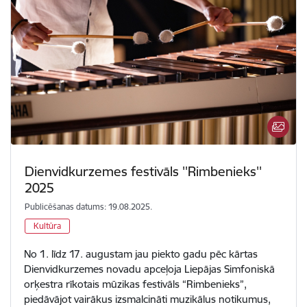
Dienvidkurzemes festivāls ''Rimbenieks''
2025
Publicēšanas datums: 19.08.2025.
Kultūra
No 1. līdz 17. augustam jau piekto gadu pēc kārtas
Dienvidkurzemes novadu apceļoja Liepājas Simfoniskā
orķestra rīkotais mūzikas festivāls “Rimbenieks”,
piedāvājot vairākus izsmalcināti muzikālus notikumus,