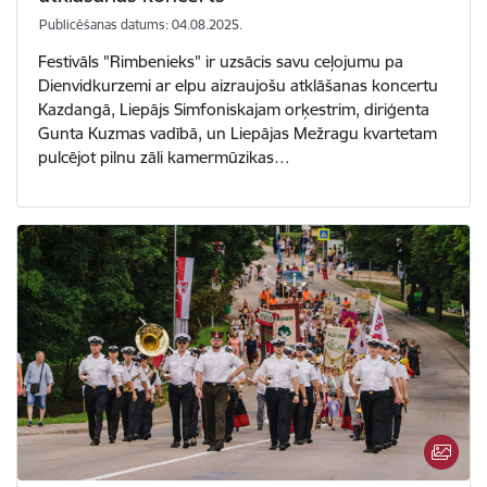
Publicēšanas datums: 04.08.2025.
Festivāls "Rimbenieks" ir uzsācis savu ceļojumu pa
Dienvidkurzemi ar elpu aizraujošu atklāšanas koncertu
Kazdangā, Liepājs Simfoniskajam orķestrim, diriģenta
Gunta Kuzmas vadībā, un Liepājas Mežragu kvartetam
pulcējot pilnu zāli kamermūzikas…