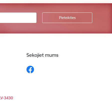
Sekojiet mums
 LV-3430