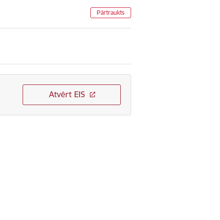
Pārtraukts
Atvērt EIS