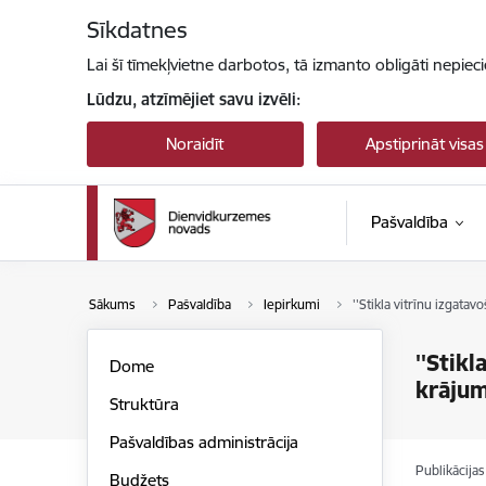
Pāriet uz lapas saturu
Sīkdatnes
Lai šī tīmekļvietne darbotos, tā izmanto obligāti nepiec
Lūdzu, atzīmējiet savu izvēli:
Noraidīt
Apstiprināt visas
Pašvaldība
Sākums
Pašvaldība
Iepirkumi
''Stikla vitrīnu izgata
''Stik
Dome
krājum
Struktūra
Pašvaldības administrācija
Publikācija
Budžets