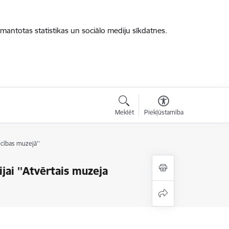
zmantotas statistikas un sociālo mediju sīkdatnes.
Meklēt
Piekļūstamība
ecības muzejā''
ijai ''Atvērtais muzeja