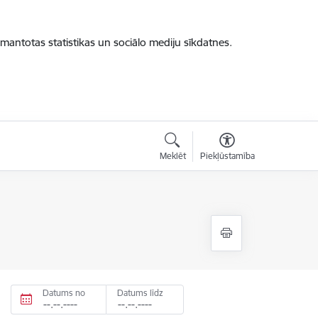
zmantotas statistikas un sociālo mediju sīkdatnes.
Meklēt
Piekļūstamība
Datums no
Datums līdz