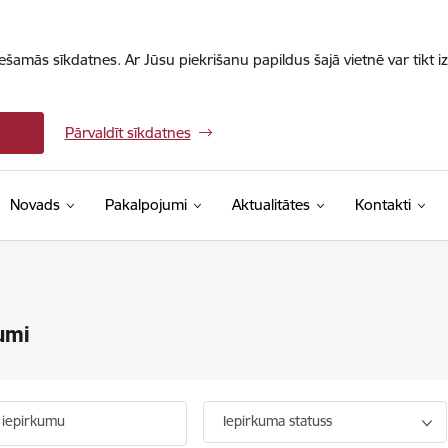
iešamās sīkdatnes. Ar Jūsu piekrišanu papildus šajā vietnē var tikt i
Pārvaldīt sīkdatnes
Novads
Pakalpojumi
Aktualitātes
Kontakti
umi
 iepirkumu
Iepirkuma statuss