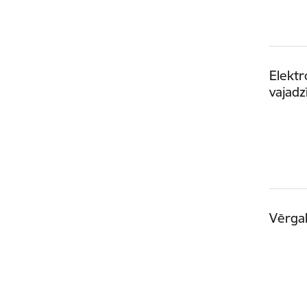
Elektr
vajadz
Vērgal