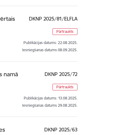
vērtais
DKNP 2025/81/ELFLA
Pārtraukts
Publikācijas datums:
22.08.2025.
Iesniegšanas datums
08.09.2025.
as namā
DKNP 2025/72
Pārtraukts
Publikācijas datums:
13.08.2025.
Iesniegšanas datums
29.08.2025.
es
DKNP 2025/63