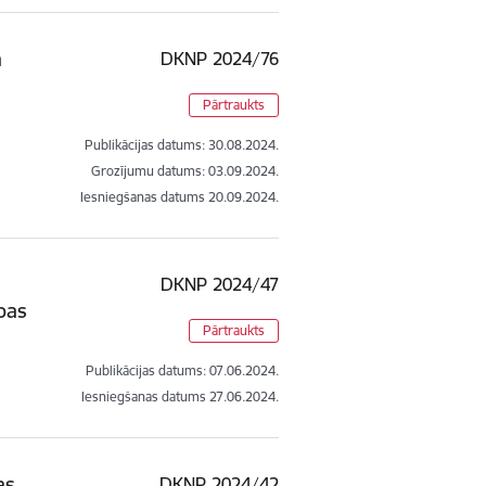
a
DKNP 2024/76
Pārtraukts
Publikācijas datums:
30.08.2024.
Grozījumu datums: 03.09.2024.
Iesniegšanas datums
20.09.2024.
DKNP 2024/47
bas
Pārtraukts
Publikācijas datums:
07.06.2024.
Iesniegšanas datums
27.06.2024.
as
DKNP 2024/42