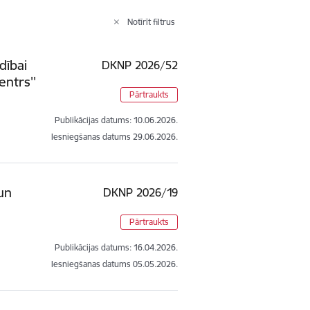
Notīrīt filtrus
dībai
DKNP 2026/52
ntrs''
Pārtraukts
Publikācijas datums:
10.06.2026.
Iesniegšanas datums
29.06.2026.
un
DKNP 2026/19
Pārtraukts
Publikācijas datums:
16.04.2026.
Iesniegšanas datums
05.05.2026.