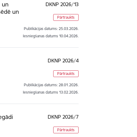
e un
DKNP 2026/13
psēdē un
Pārtraukts
Publikācijas datums:
25.03.2026.
Iesniegšanas datums
10.04.2026.
DKNP 2026/4
Pārtraukts
Publikācijas datums:
28.01.2026.
Iesniegšanas datums
13.02.2026.
egādi
DKNP 2026/7
Pārtraukts