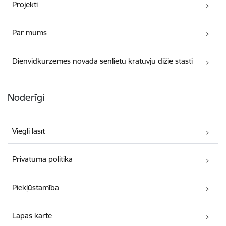
Projekti
Par mums
Dienvidkurzemes novada senlietu krātuvju dižie stāsti
Noderīgi
Viegli lasīt
Privātuma politika
Piekļūstamība
Lapas karte