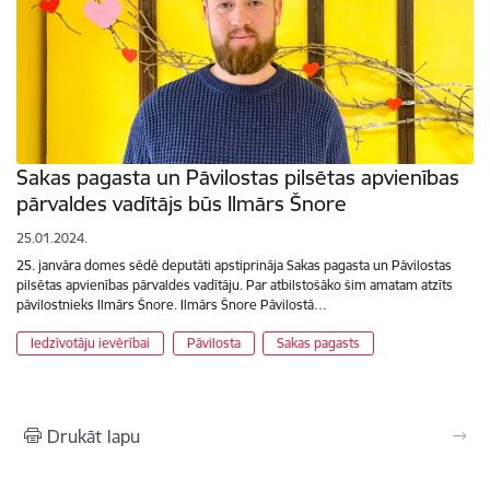
Sakas pagasta un Pāvilostas pilsētas apvienības
pārvaldes vadītājs būs Ilmārs Šnore
25.01.2024.
25. janvāra domes sēdē deputāti apstiprināja Sakas pagasta un Pāvilostas
pilsētas apvienības pārvaldes vadītāju. Par atbilstošāko šim amatam atzīts
pāvilostnieks Ilmārs Šnore. Ilmārs Šnore Pāvilostā…
Iedzīvotāju ievērībai
Pāvilosta
Sakas pagasts
Drukāt lapu