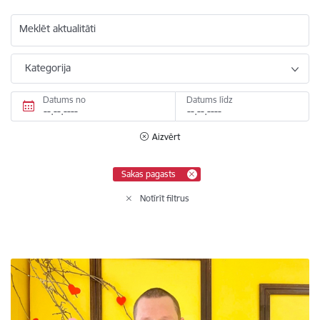
Meklēt aktualitāti
Kategorija
Datums no
Datums līdz
Aizvērt
Sakas pagasts
Notīrīt filtrus