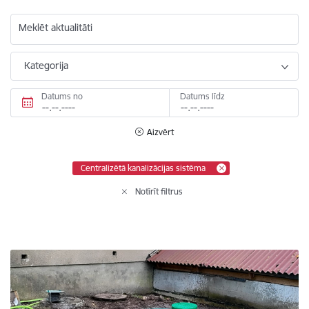
Meklēt aktualitāti
Kategorija
Datums no
Datums līdz
Aizvērt
Centralizētā kanalizācijas sistēma
Notīrīt filtrus