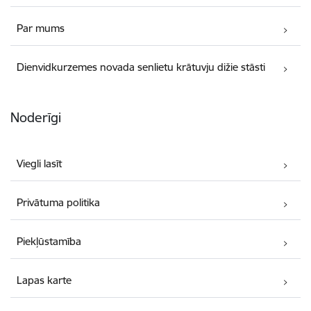
Par mums
Dienvidkurzemes novada senlietu krātuvju dižie stāsti
Noderīgi
Viegli lasīt
Privātuma politika
Piekļūstamība
Lapas karte