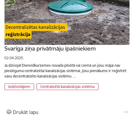
Svarīga ziņa privātmāju īpašniekiem
02.04.2025.
Ja dzīvojat Dienvidkurzemes novada pilsētā vai ciemā un jūsu mājai nav
pieslēguma centralizētai kanalizācijas sistēmai, jūsu pienākums ir reģistrēt
savu decentralizēto kanalizācijas sistēmu …
Iedzīvotājiem
Centralizētā kanalizācijas sistēma
Drukāt lapu