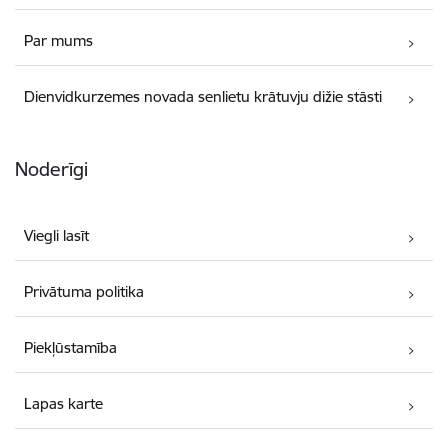
Par mums
Dienvidkurzemes novada senlietu krātuvju dižie stāsti
Noderīgi
Viegli lasīt
Privātuma politika
Piekļūstamība
Lapas karte