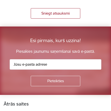
Sniegt atsauksmi
Esi pirmais, kurš uzzina!
Piesakies jaunumu saņemšanai savā e-pastā.
Kājene
Ātrās saites