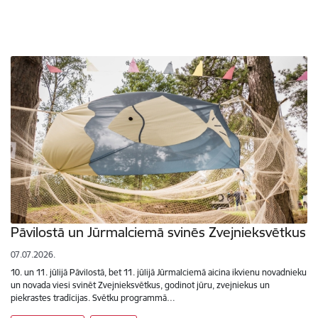
Pāvilostā un Jūrmalciemā svinēs Zvejnieksvētkus
07.07.2026.
10. un 11. jūlijā Pāvilostā, bet 11. jūlijā Jūrmalciemā aicina ikvienu novadnieku
un novada viesi svinēt Zvejnieksvētkus, godinot jūru, zvejniekus un
piekrastes tradīcijas. Svētku programmā…