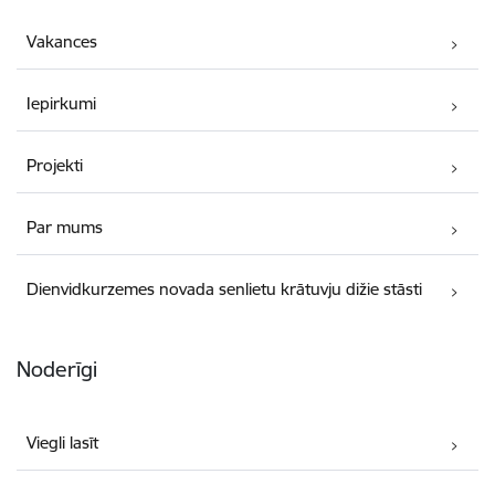
Vakances
Iepirkumi
Projekti
Par mums
Dienvidkurzemes novada senlietu krātuvju dižie stāsti
Noderīgi
Viegli lasīt