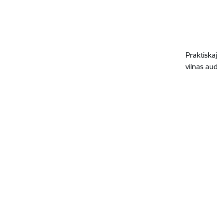
Praktiska
vilnas au