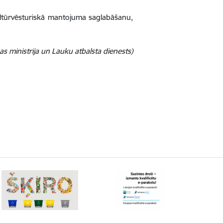
kultūrvēsturiskā mantojuma saglabāšanu,
s ministrija un Lauku atbalsta dienests)