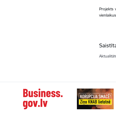
Projekts 
vienlaikus
Saistī
Aktualitāt