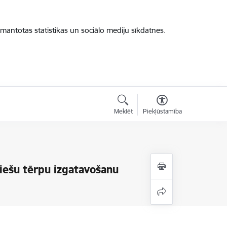
zmantotas statistikas un sociālo mediju sīkdatnes.
Meklēt
Piekļūstamība
biešu tērpu izgatavošanu