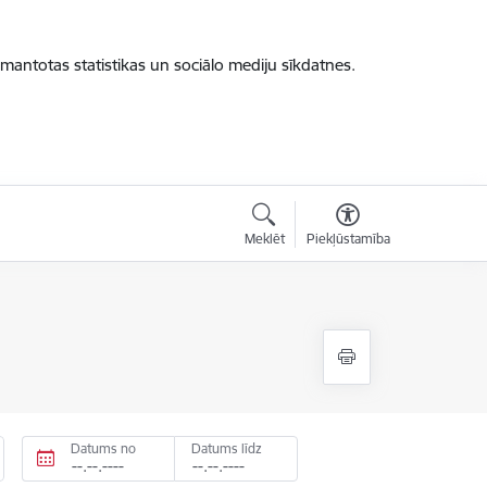
zmantotas statistikas un sociālo mediju sīkdatnes.
Meklēt
Piekļūstamība
Datums no
Datums līdz