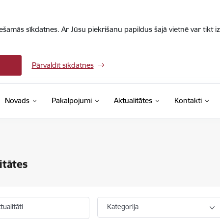
iešamās sīkdatnes. Ar Jūsu piekrišanu papildus šajā vietnē var tikt i
Pārvaldīt sīkdatnes
Novads
Pakalpojumi
Aktualitātes
Kontakti
itātes
ualitāti
Kategorija