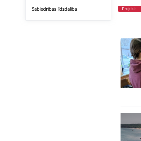
Sabiedrības līdzdalība
Projekts