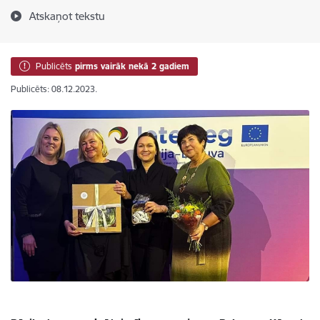
Atskaņot tekstu
Publicēts
pirms vairāk nekā 2 gadiem
Publicēts: 08.12.2023.