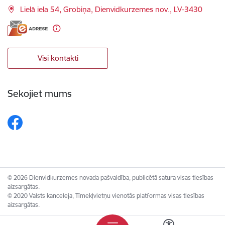
Lielā iela 54, Grobiņa, Dienvidkurzemes nov., LV-3430
Visi kontakti
Sekojiet mums
© 2026 Dienvidkurzemes novada pašvaldība, publicētā satura visas tiesības
aizsargātas.
© 2020 Valsts kanceleja, Tīmekļvietņu vienotās platformas visas tiesības
aizsargātas.