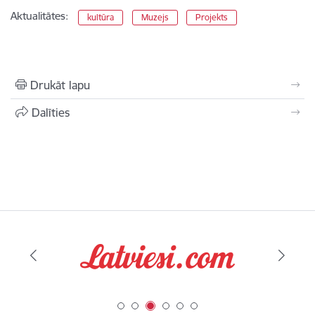
Aktualitātes:
kultūra
Muzejs
Projekts
Drukāt lapu
Dalīties