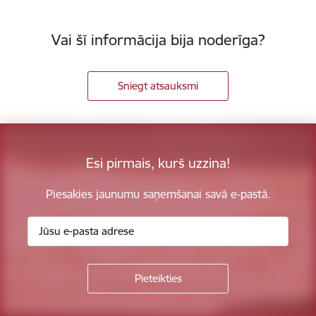
Vai šī informācija bija noderīga?
Sniegt atsauksmi
Esi pirmais, kurš uzzina!
Piesakies jaunumu saņemšanai savā e-pastā.