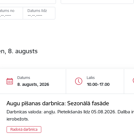
atums no
Datums līdz
n, 8. augusts
Datums
Laiks
8. augusts, 2026
10.00–17.00
Augu pīšanas darbnīca: Sezonālā fasāde
Darbnīcas valoda: angļu. Pieteikšanās līdz 05.08.2026. Dalība ir
ierobežots.
Radošā darbnīca