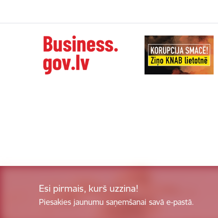
Esi pirmais, kurš uzzina!
Piesakies jaunumu saņemšanai savā e-pastā.