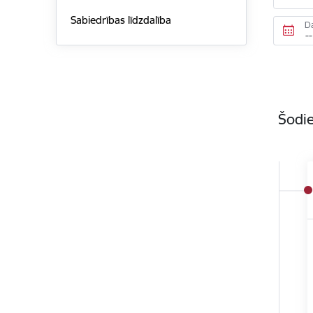
Sabiedrības līdzdalība
D
Šodie