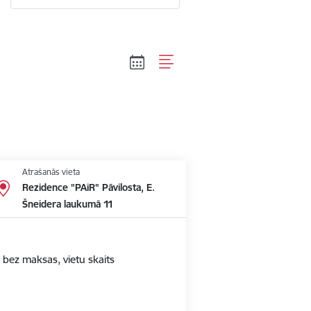
Atrašanās vieta
Rezidence "PAiR" Pāvilosta, E.
Šneidera laukumā 11
 bez maksas, vietu skaits