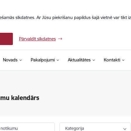
iešamās sīkdatnes. Ar Jūsu piekrišanu papildus šajā vietnē var tikt i
Pārvaldīt sīkdatnes
Novads
Pakalpojumi
Aktualitātes
Kontakti
umu kalendārs
 notikumu
Kategorija