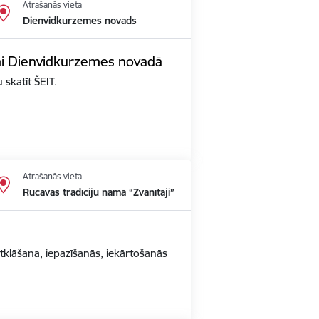
Atrašanās vieta
Dienvidkurzemes novads
i Dienvidkurzemes novadā
skatīt ŠEIT.
Atrašanās vieta
Rucavas tradīciju namā “Zvanītāji”
atklāšana, iepazīšanās, iekārtošanās