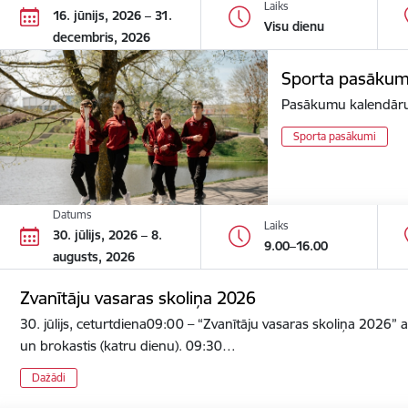
Laiks
16. jūnijs, 2026 – 31.
Visu dienu
decembris, 2026
Sporta pasākum
Pasākumu kalendāru 
Sporta pasākumi
Datums
Laiks
30. jūlijs, 2026 – 8.
9.00–16.00
augusts, 2026
Zvanītāju vasaras skoliņa 2026
30. jūlijs, ceturtdiena09:00 – “Zvanītāju vasaras skoliņa 2026” 
un brokastis (katru dienu). 09:30…
Dažādi