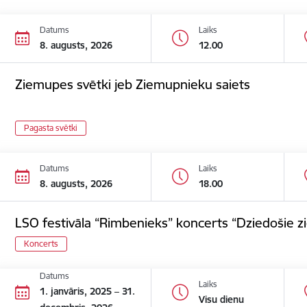
Datums
Laiks
8. augusts, 2026
12.00
Ziemupes svētki jeb Ziemupnieku saiets
Pagasta svētki
Datums
Laiks
8. augusts, 2026
18.00
LSO festivāla “Rimbenieks” koncerts “Dziedošie zi
Koncerts
Datums
Laiks
1. janvāris, 2025 – 31.
Visu dienu