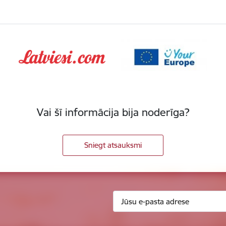
Vai šī informācija bija noderīga?
Sniegt atsauksmi