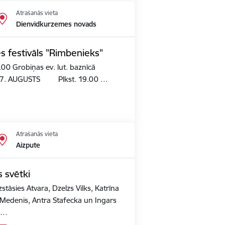
Atrašanās vieta
Dienvidkurzemes novads
 festivāls "Rimbenieks"
00 Grobiņas ev. lut. baznīcā
ts.7. AUGUSTS Plkst. 19.00 …
Atrašanās vieta
Aizpute
s svētki
stāsies Atvara, Dzelzs Vilks, Katrīna
Medenis, Antra Stafecka un Ingars
o"…