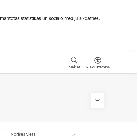
zmantotas statistikas un sociālo mediju sīkdatnes.
Meklēt
Piekļūstamība
Norises vieta