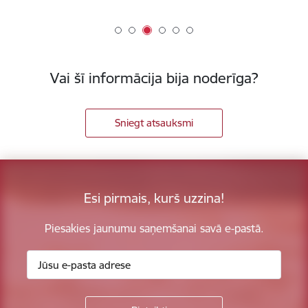
Vai šī informācija bija noderīga?
Sniegt atsauksmi
Esi pirmais, kurš uzzina!
Piesakies jaunumu saņemšanai savā e-pastā.