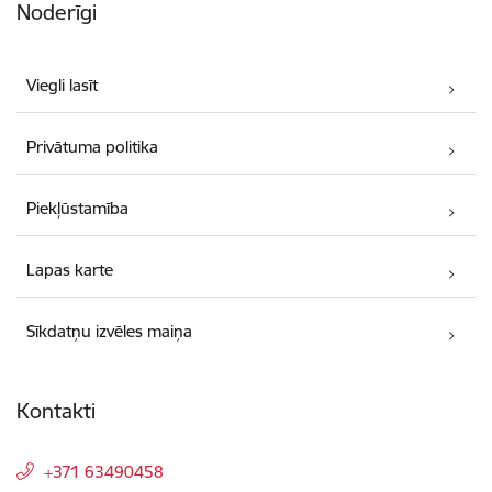
Noderīgi
Viegli lasīt
Privātuma politika
Piekļūstamība
Lapas karte
Sīkdatņu izvēles maiņa
Kontakti
+371 63490458