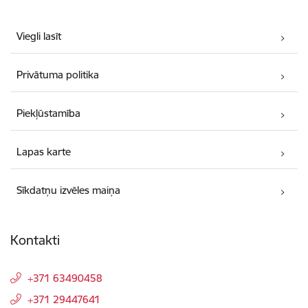
Viegli lasīt
Privātuma politika
Piekļūstamība
Lapas karte
Sīkdatņu izvēles maiņa
Kontakti
+371 63490458
+371 29447641