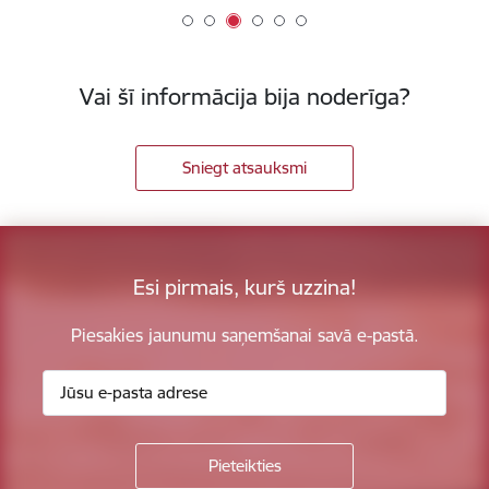
Vai šī informācija bija noderīga?
Sniegt atsauksmi
Esi pirmais, kurš uzzina!
Piesakies jaunumu saņemšanai savā e-pastā.