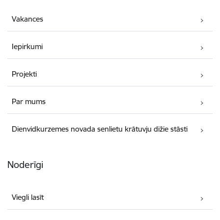
Vakances
Iepirkumi
Projekti
Par mums
Dienvidkurzemes novada senlietu krātuvju dižie stāsti
Noderīgi
Viegli lasīt