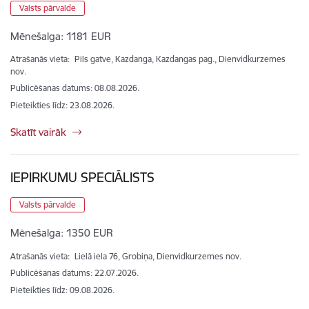
Valsts pārvalde
Mēnešalga:
1181 EUR
Atrašanās vieta:
Pils gatve, Kazdanga, Kazdangas pag., Dienvidkurzemes
nov.
Publicēšanas datums: 08.08.2026.
Pieteikties līdz
:
23.08.2026.
Skatīt vairāk
IEPIRKUMU SPECIĀLISTS
Valsts pārvalde
Mēnešalga:
1350 EUR
Atrašanās vieta:
Lielā iela 76, Grobiņa, Dienvidkurzemes nov.
Publicēšanas datums: 22.07.2026.
Pieteikties līdz
:
09.08.2026.