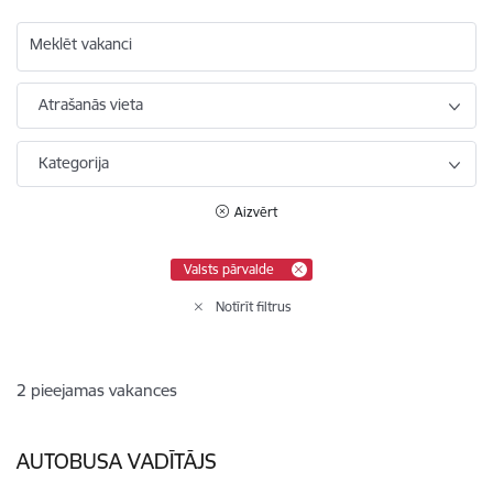
Meklēt vakanci
Atrašanās vieta
Kategorija
Aizvērt
Valsts pārvalde
Notīrīt filtrus
2
pieejamas vakances
AUTOBUSA VADĪTĀJS