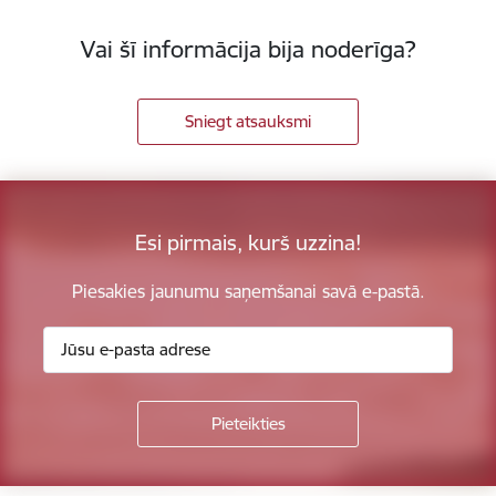
Vai šī informācija bija noderīga?
Sniegt atsauksmi
Esi pirmais, kurš uzzina!
Piesakies jaunumu saņemšanai savā e-pastā.