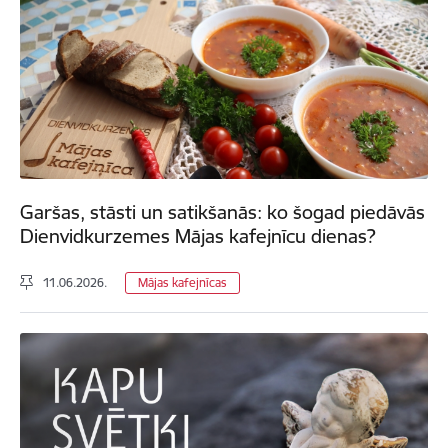
Garšas, stāsti un satikšanās: ko šogad piedāvās
Dienvidkurzemes Mājas kafejnīcu dienas?
11.06.2026.
Mājas kafejnīcas