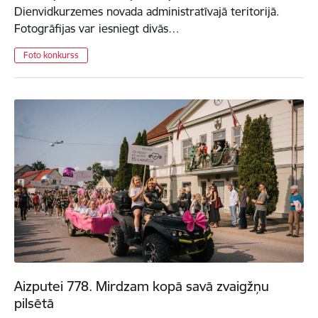
Dienvidkurzemes novada administratīvajā teritorijā.
Fotogrāfijas var iesniegt divās…
Foto konkurss
Aizputei 778. Mirdzam kopā savā zvaigžņu
pilsētā