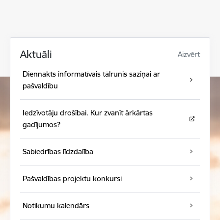
Aktuāli
Aizvērt
Diennakts informatīvais tālrunis saziņai ar
pašvaldību
Iedzīvotāju drošībai. Kur zvanīt ārkārtas
gadījumos?
Sabiedrības līdzdalība
Pašvaldības projektu konkursi
Notikumu kalendārs