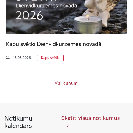
Kapu svētki Dienvidkurzemes novadā
16.06.2026.
Kapu svētki
Visi jaunumi
Notikumu
Skatīt visus notikumus
kalendārs