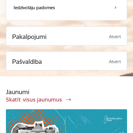
Iedzīvotāju padomes
Pakalpojumi
Atvērt
Pašvaldība
Atvērt
Jaunumi
Skatīt visus jaunumus