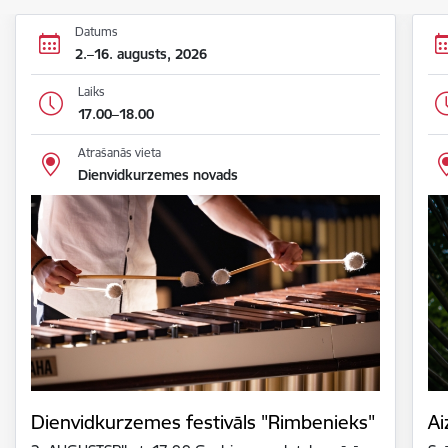
Datums
2.–16. augusts, 2026
Laiks
17.00–18.00
Atrašanās vieta
Dienvidkurzemes novads
Dienvidkurzemes festivāls "Rimbenieks"
Ai