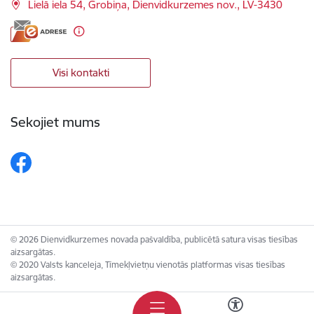
Lielā iela 54, Grobiņa, Dienvidkurzemes nov., LV-3430
Visi kontakti
Sekojiet mums
© 2026 Dienvidkurzemes novada pašvaldība, publicētā satura visas tiesības
aizsargātas.
© 2020 Valsts kanceleja, Tīmekļvietņu vienotās platformas visas tiesības
aizsargātas.