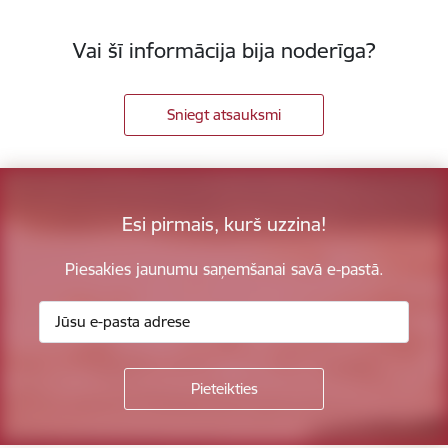
Vai šī informācija bija noderīga?
Sniegt atsauksmi
Esi pirmais, kurš uzzina!
Piesakies jaunumu saņemšanai savā e-pastā.