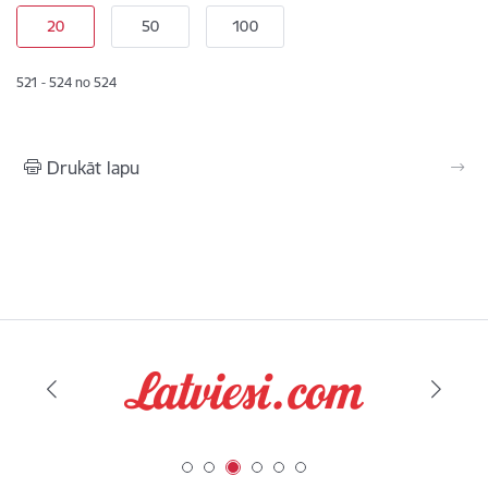
521 - 524 no 524
Drukāt lapu