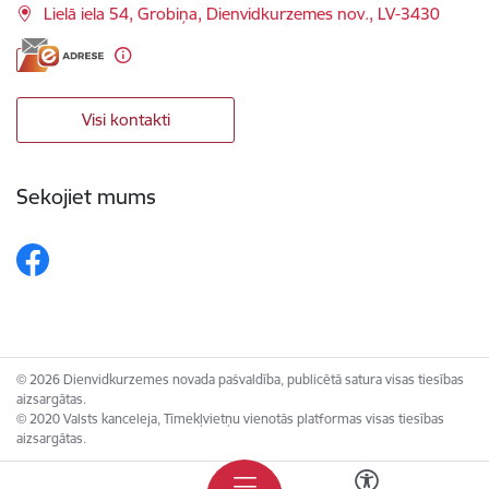
Lielā iela 54, Grobiņa, Dienvidkurzemes nov., LV-3430
Visi kontakti
Sekojiet mums
© 2026 Dienvidkurzemes novada pašvaldība, publicētā satura visas tiesības
aizsargātas.
© 2020 Valsts kanceleja, Tīmekļvietņu vienotās platformas visas tiesības
aizsargātas.