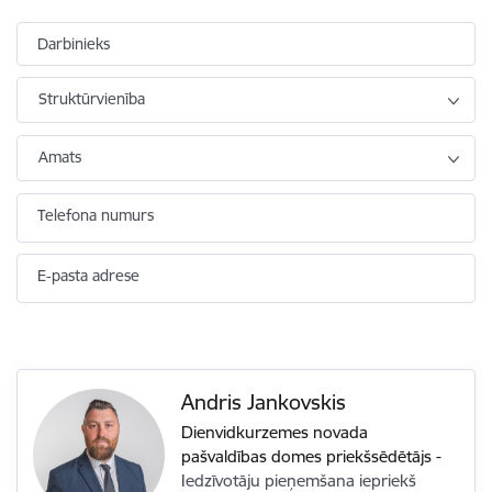
Darbinieks
Struktūrvienība
Amats
Telefona numurs
E-pasta adrese
Andris Jankovskis
Dienvidkurzemes novada
pašvaldības domes priekšsēdētājs
-
Iedzīvotāju pieņemšana iepriekš