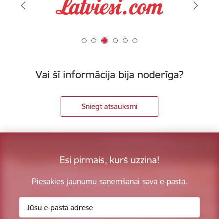
Vai šī informācija bija noderīga?
Sniegt atsauksmi
Esi pirmais, kurš uzzina!
Piesakies jaunumu saņemšanai savā e-pastā.