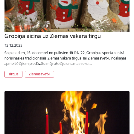
Grobiņa aicina uz Ziemas vakara tirgu
12.12.2023.
Šo piektdien, 15. decembrī no pulksten 18 līdz 22, Grobiņas sporta centrā
norisināsies tradicionālais Ziemas vakara tirgus, lai Ziemassvētku noskaņās
apmeklētājiem piedāvātu mājražotāju un amatnieku…
Tirgus
Ziemassvētki