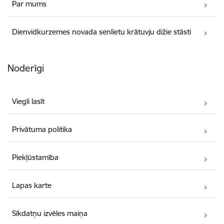
Par mums
Dienvidkurzemes novada senlietu krātuvju dižie stāsti
Noderīgi
Viegli lasīt
Privātuma politika
Piekļūstamība
Lapas karte
Sīkdatņu izvēles maiņa