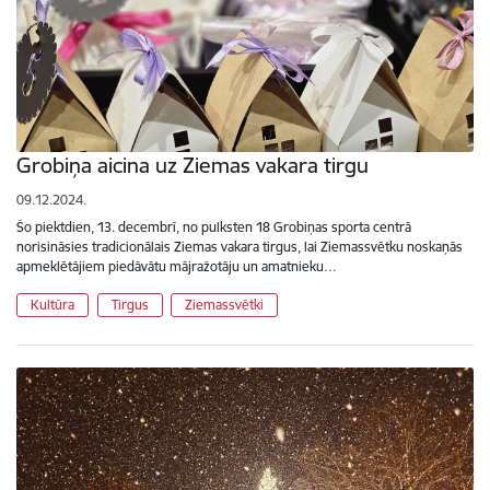
Grobiņa aicina uz Ziemas vakara tirgu
09.12.2024.
Šo piektdien, 13. decembrī, no pulksten 18 Grobiņas sporta centrā
norisināsies tradicionālais Ziemas vakara tirgus, lai Ziemassvētku noskaņās
apmeklētājiem piedāvātu mājražotāju un amatnieku…
Kultūra
Tirgus
Ziemassvētki