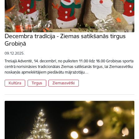
Decembra tradīcija - Ziemas satikšanās tirgus
Grobiņā
09.12.2025.
Trešajā Adventē, 14. decembrī, no pulksten 11.00 līdz 16.00 Grobiņas sporta
centrā norisināsies tradicionālais Ziemas satikšanās tirgus, lai Ziemassvētku
noskaņās apmeklētājiem piedāvātu mājražotāju…
Kultūra
Tirgus
Ziemassvētki