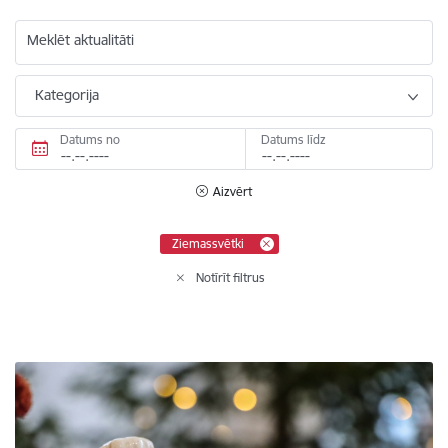
Meklēt aktualitāti
Kategorija
Datums no
Datums līdz
Aizvērt
Ziemassvētki
Notīrīt filtrus