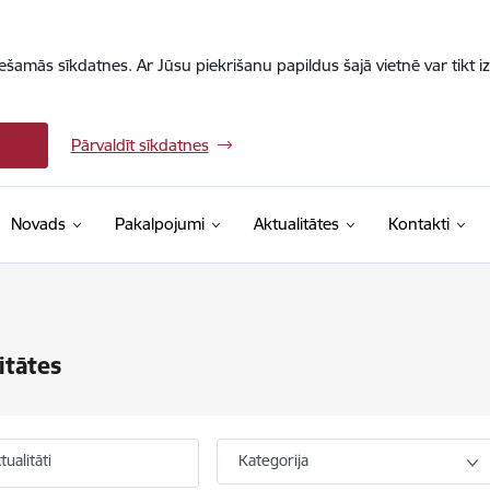
iešamās sīkdatnes. Ar Jūsu piekrišanu papildus šajā vietnē var tikt i
Pārvaldīt sīkdatnes
Novads
Pakalpojumi
Aktualitātes
Kontakti
itātes
ualitāti
Kategorija