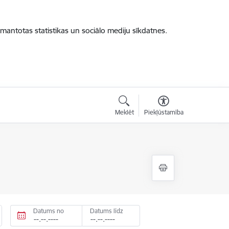
zmantotas statistikas un sociālo mediju sīkdatnes.
Meklēt
Piekļūstamība
Datums no
Datums līdz