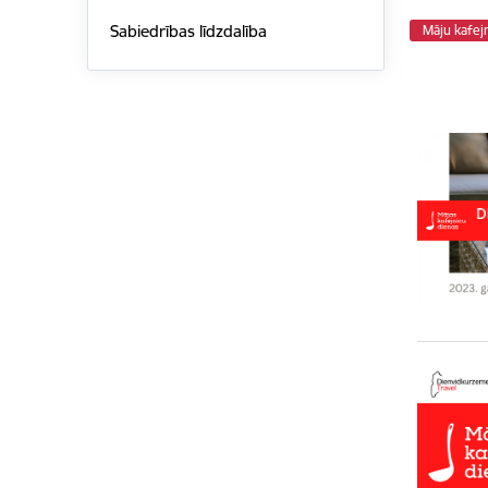
Sabiedrības līdzdalība
Māju kafej