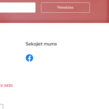
Sekojiet mums
 LV-3430