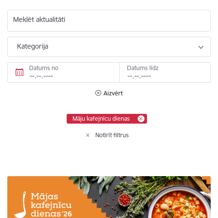
Meklēt aktualitāti
Kategorija
Datums no
Datums līdz
Aizvērt
Māju kafejnīcu dienas
Notīrīt filtrus