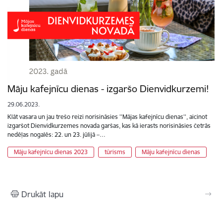
Māju kafejnīcu dienas - izgaršo Dienvidkurzemi!
29.06.2023.
Klāt vasara un jau trešo reizi norisināsies ''Mājas kafejnīcu dienas'', aicinot
izgaršot Dienvidkurzemes novada garšas, kas kā ierasts norisināsies četrās
nedēļas nogalēs: 22. un 23. jūlijā –…
Māju kafejnīcu dienas 2023
tūrisms
Māju kafejnīcu dienas
Drukāt lapu