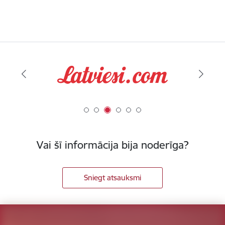
Vai šī informācija bija noderīga?
Sniegt atsauksmi