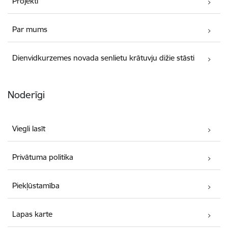
Projekti
Par mums
Dienvidkurzemes novada senlietu krātuvju dižie stāsti
Noderīgi
Viegli lasīt
Privātuma politika
Piekļūstamība
Lapas karte