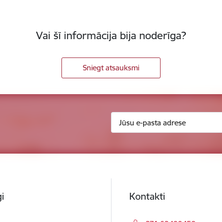
Vai šī informācija bija noderīga?
Sniegt atsauksmi
i
Kontakti