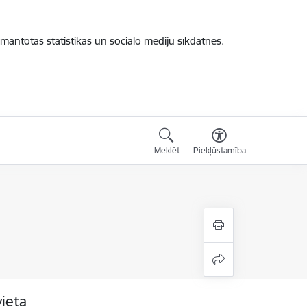
zmantotas statistikas un sociālo mediju sīkdatnes.
Meklēt
Piekļūstamība
vieta