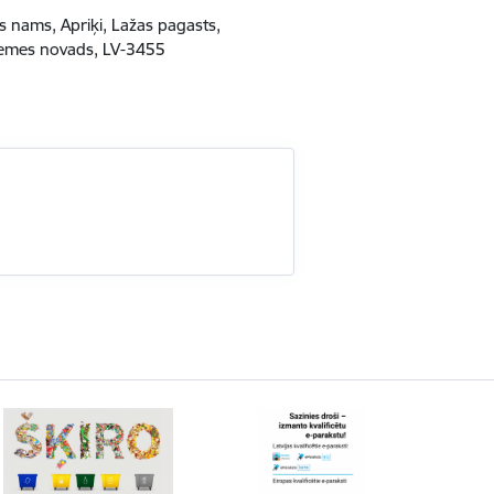
s nams, Apriķi, Lažas pagasts,
emes novads, LV-3455