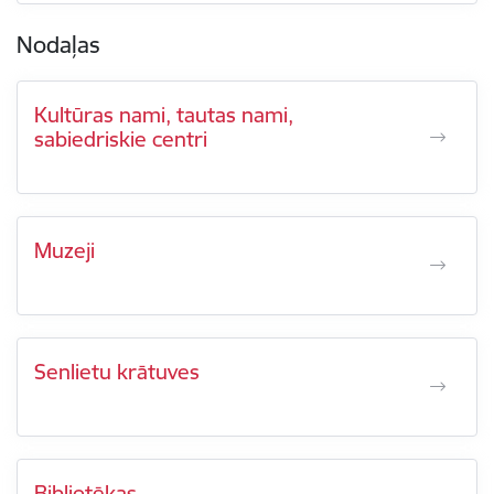
Nodaļas
Kultūras nami, tautas nami,
sabiedriskie centri
Muzeji
Senlietu krātuves
Bibliotēkas