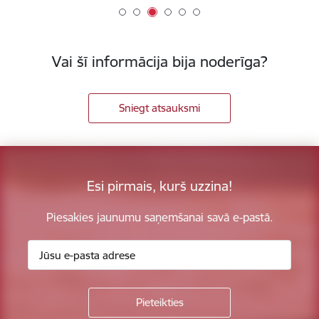
Vai šī informācija bija noderīga?
Sniegt atsauksmi
Esi pirmais, kurš uzzina!
Piesakies jaunumu saņemšanai savā e-pastā.