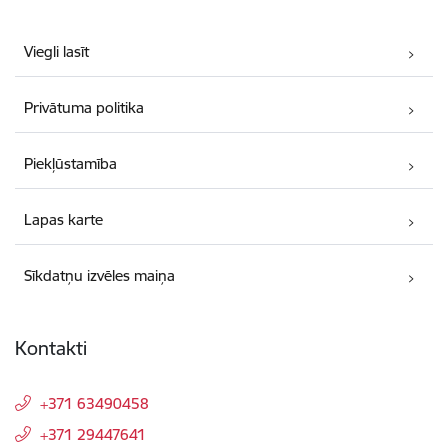
Viegli lasīt
Privātuma politika
Piekļūstamība
Lapas karte
Sīkdatņu izvēles maiņa
Kontakti
+371 63490458
+371 29447641