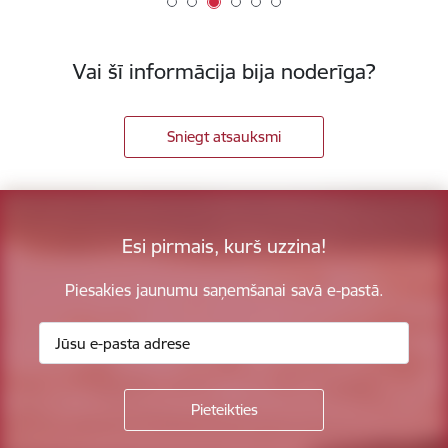
Vai šī informācija bija noderīga?
Sniegt atsauksmi
Esi pirmais, kurš uzzina!
Piesakies jaunumu saņemšanai savā e-pastā.