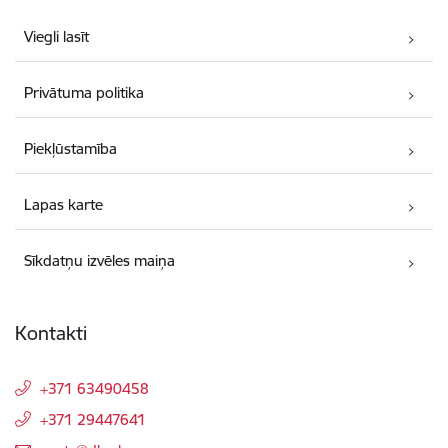
Viegli lasīt
Privātuma politika
Piekļūstamība
Lapas karte
Sīkdatņu izvēles maiņa
Kontakti
+371 63490458
+371 29447641