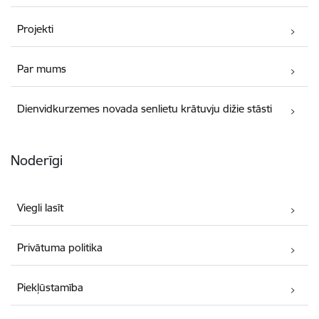
Projekti
Par mums
Dienvidkurzemes novada senlietu krātuvju dižie stāsti
Noderīgi
Viegli lasīt
Privātuma politika
Piekļūstamība