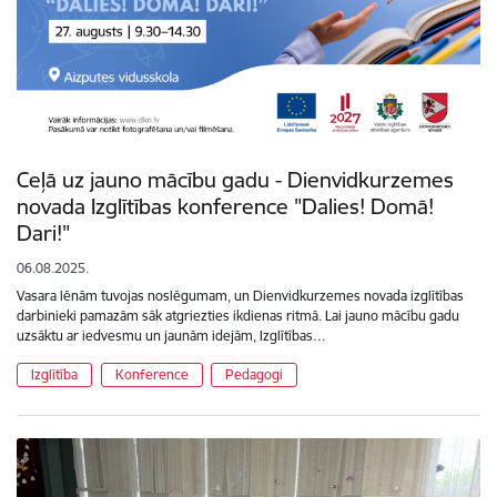
Ceļā uz jauno mācību gadu - Dienvidkurzemes
novada Izglītības konference "Dalies! Domā!
Dari!"
06.08.2025.
Vasara lēnām tuvojas noslēgumam, un Dienvidkurzemes novada izglītības
darbinieki pamazām sāk atgriezties ikdienas ritmā. Lai jauno mācību gadu
uzsāktu ar iedvesmu un jaunām idejām, Izglītības…
Izglītība
Konference
Pedagogi