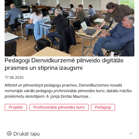
Pedagogi Dienvidkurzemē pilnveido digitālās
prasmes un stiprina izaugsmi
17.06.2025.
Attīstot un pilnveidojot pedagogu prasmes, Dienvidkurzemes novadā
norisinājās vairāki pedagogu profesionālās pilnveides kursi, dažādu mācību
priekšmetu skolotājiem. 6. jūnijā Zentas Mauriņas…
Projekts
Profesionālās pilnveides kursi
Pedagogi
Drukāt lapu