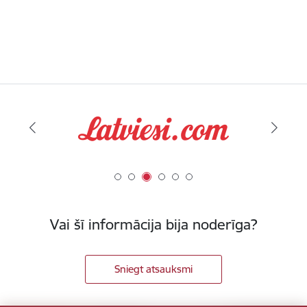
Vai šī informācija bija noderīga?
Sniegt atsauksmi