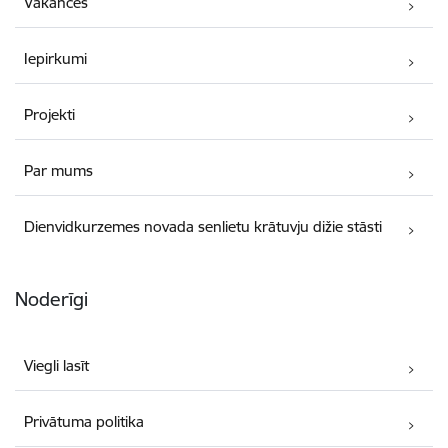
Vakances
Iepirkumi
Projekti
Par mums
Dienvidkurzemes novada senlietu krātuvju dižie stāsti
Noderīgi
Viegli lasīt
Privātuma politika