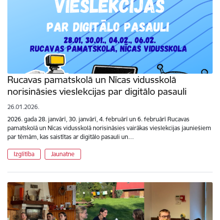
Rucavas pamatskolā un Nīcas vidusskolā
norisināsies vieslekcijas par digitālo pasauli
26.01.2026.
2026. gada 28. janvārī, 30. janvārī, 4. februārī un 6. februārī Rucavas
pamatskolā un Nīcas vidusskolā norisināsies vairākas vieslekcijas jauniešiem
par tēmām, kas saistītas ar digitālo pasauli un…
Izglītība
Jaunatne