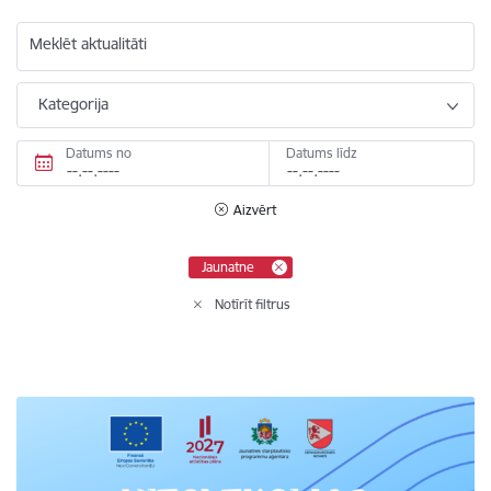
Meklēt aktualitāti
Kategorija
Datums no
Datums līdz
Aizvērt
Jaunatne
Notīrīt filtrus