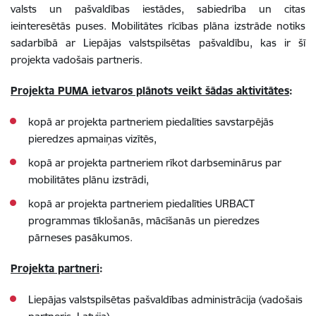
valsts un pašvaldības iestādes, sabiedrība un citas
ieinteresētās puses. Mobilitātes rīcības plāna izstrāde notiks
sadarbībā ar Liepājas valstspilsētas pašvaldību, kas ir šī
projekta vadošais partneris.
Projekta PUMA ietvaros plānots veikt šādas aktivitātes
:
kopā ar projekta partneriem piedalīties savstarpējās
pieredzes apmaiņas vizītēs,
kopā ar projekta partneriem rīkot darbseminārus par
mobilitātes plānu izstrādi,
kopā ar projekta partneriem piedalīties URBACT
programmas tīklošanās, mācīšanās un pieredzes
pārneses pasākumos.
Projekta partneri
:
Liepājas valstspilsētas pašvaldības administrācija (vadošais