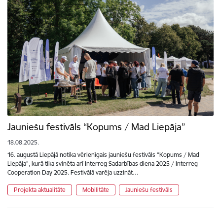
Jauniešu festivāls “Kopums / Mad Liepāja”
18.08.2025.
16. augustā Liepājā notika vērienīgais jauniešu festivāls “Kopums / Mad
Liepāja”, kurā tika svinēta arī Interreg Sadarbības diena 2025 / Interreg
Cooperation Day 2025. Festivālā varēja uzzināt…
Projekta aktualitāte
Mobilitāte
Jauniešu festivāls