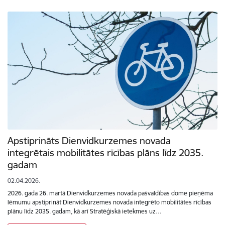
Apstiprināts Dienvidkurzemes novada
integrētais mobilitātes rīcības plāns līdz 2035.
gadam
02.04.2026.
2026. gada 26. martā Dienvidkurzemes novada pašvaldības dome pieņēma
lēmumu apstiprināt Dienvidkurzemes novada integrēto mobilitātes rīcības
plānu līdz 2035. gadam, kā arī Stratēģiskā ietekmes uz…