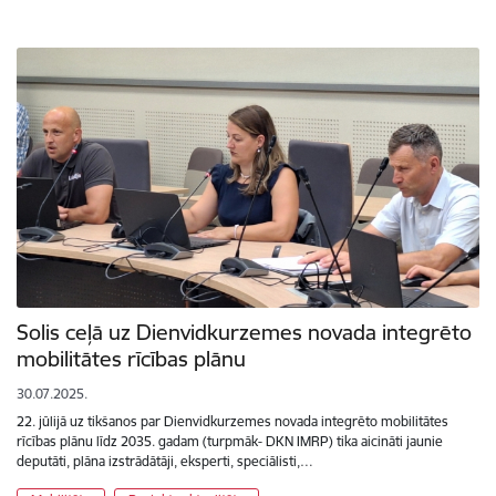
Solis ceļā uz Dienvidkurzemes novada integrēto
mobilitātes rīcības plānu
30.07.2025.
22. jūlijā uz tikšanos par Dienvidkurzemes novada integrēto mobilitātes
rīcības plānu līdz 2035. gadam (turpmāk- DKN IMRP) tika aicināti jaunie
deputāti, plāna izstrādātāji, eksperti, speciālisti,…