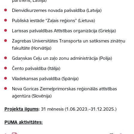
partneris, Latvija)
Dienvidkurzemes novada pašvaldība (Latvija)
Publiskā iestāde “Zaļais reģions” (Lietuva)
Larissas pašvaldības Attīstības organizācija (Grieķija)
Zagrebas Universitātes Transporta un satiksmes zinātņu
fakultāte (Horvātija)
Gdaņskas Ceļu un zaļo zonu administrācija (Polija)
Čento pašvaldība (Itālija)
Viladekansas pašvaldība (Spānija)
Nova Goricas Ziemeļprimorskas reģionālās attīstības
aģentūra (Slovēnija)
Projekta ilgums
:
31 mēnesis (1.06.2023.–31.12.2025.)
PUMA aktivitātes: