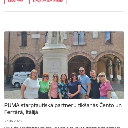
Mobilitāte
Projekta aktualitāte
PUMA starptautiskā partneru tikšanās Čento un
Ferrārā, Itālijā
27.06.2025.