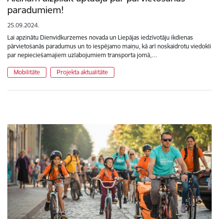
paradumiem!
25.09.2024.
Lai apzinātu Dienvidkurzemes novada un Liepājas iedzīvotāju ikdienas
pārvietošanās paradumus un to iespējamo maiņu, kā arī noskaidrotu viedokli
par nepieciešamajiem uzlabojumiem transporta jomā,…
Mobilitāte
Projekta aktualitāte