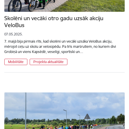
Skolēni un vecāki otro gadu uzsāk akciju
VeloBus
07.05.2025.
7. maijā bija pirmais rīts, kad skolēni un vecāki uzsāka VeloBus akciju,
mērojot ceļu uz skolu ar velosipēdu. Pa trīs maršrutiem, no kuriem divi
Grobiņā un viens Kapsēdē, veselīgi, sportiski un…
Mobilitāte
Projekta aktualitāte