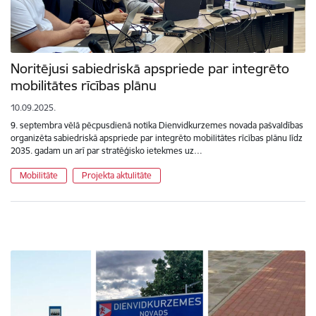
Noritējusi sabiedriskā apspriede par integrēto
mobilitātes rīcības plānu
10.09.2025.
9. septembra vēlā pēcpusdienā notika Dienvidkurzemes novada pašvaldības
organizēta sabiedriskā apspriede par integrēto mobilitātes rīcības plānu līdz
2035. gadam un arī par stratēģisko ietekmes uz…
Mobilitāte
Projekta aktulitāte