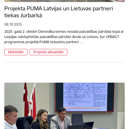
Projekta PUMA Latvijas un Lietuvas partneri
tiekas Jurbarkā
08.10.2025.
2025. gada 2. oktobrī Dienvidkurzemes novada pašvaldības pārstāvji kopā ar
Liepājas valstspilsētas pašvaldības pārstāvi devās uz Lietuvu, kur URBACT
programmas projektā PUMA lietuviešu partneri …
Mobilitāte
Projekta aktualitāte