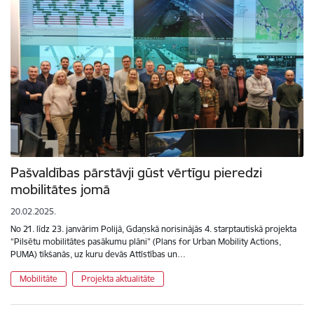
Pašvaldības pārstāvji gūst vērtīgu pieredzi
mobilitātes jomā
20.02.2025.
No 21. līdz 23. janvārim Polijā, Gdaņskā norisinājās 4. starptautiskā projekta
“Pilsētu mobilitātes pasākumu plāni” (Plans for Urban Mobility Actions,
PUMA) tikšanās, uz kuru devās Attīstības un…
Mobilitāte
Projekta aktualitāte