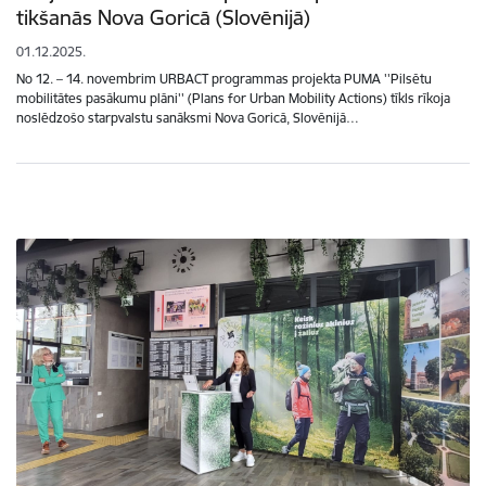
tikšanās Nova Goricā (Slovēnijā)
01.12.2025.
No 12. – 14. novembrim URBACT programmas projekta PUMA ''Pilsētu
mobilitātes pasākumu plāni'' (Plans for Urban Mobility Actions) tīkls rīkoja
noslēdzošo starpvalstu sanāksmi Nova Goricā, Slovēnijā…