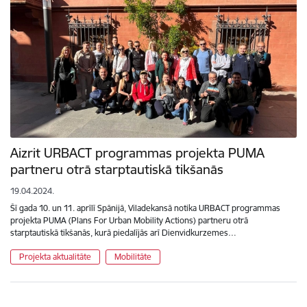
Aizrit URBACT programmas projekta PUMA
partneru otrā starptautiskā tikšanās
19.04.2024.
Šī gada 10. un 11. aprīlī Spānijā, Viladekansā notika URBACT programmas
projekta PUMA (Plans For Urban Mobility Actions) partneru otrā
starptautiskā tikšanās, kurā piedalījās arī Dienvidkurzemes…
Projekta aktualitāte
Mobilitāte