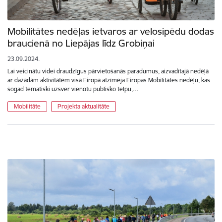
Mobilitātes nedēļas ietvaros ar velosipēdu dodas
braucienā no Liepājas līdz Grobiņai
23.09.2024.
Lai veicinātu videi draudzīgus pārvietošanās paradumus, aizvadītajā nedēļā
ar dažādām aktivitātēm visā Eiropā atzīmēja Eiropas Mobilitātes nedēļu, kas
šogad tematiski uzsver vienotu publisko telpu,…
Mobilitāte
Projekta aktualitāte