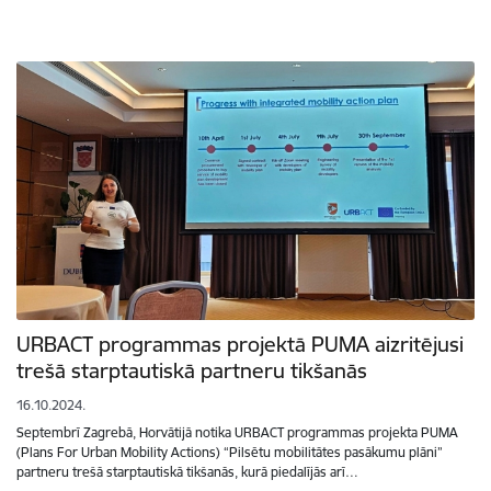
URBACT programmas projektā PUMA aizritējusi
trešā starptautiskā partneru tikšanās
16.10.2024.
Septembrī Zagrebā, Horvātijā notika URBACT programmas projekta PUMA
(Plans For Urban Mobility Actions) “Pilsētu mobilitātes pasākumu plāni”
partneru trešā starptautiskā tikšanās, kurā piedalījās arī…