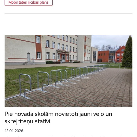
Mobilitātes rīcības plāns
Pie novada skolām novietoti jauni velo un
skrejriteņu statīvi
13.01.2026.