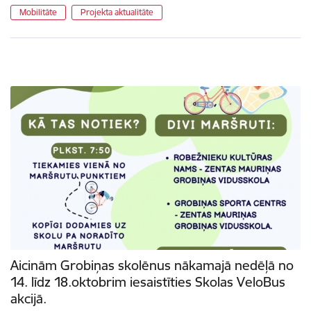
Mobilitāte
Projekta aktualitāte
Aicinām Grobiņas skolēnus nākamajā nedēļā no
14. līdz 18.oktobrim iesaistīties Skolas VeloBus
akcijā.